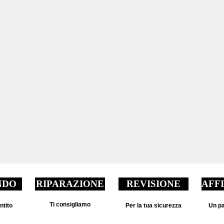
NDO
RIPARAZIONE
REVISIONE
AFF
Ti consigliamo
ntito
Per la tua sicurezza
Un pa