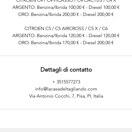
CITROEN C4 / C4 PICASSO / C4 CACTUS / C4 X
ARGENTO: Benzina/Ibrida 100,00 € - Diesel 100,00 €
ORO: Benzina/Ibrida 200,00 € - Diesel 200,00 €
CITROEN C5 / C5 AIRCROSS / C5 X / C6
ARGENTO: Benzina/Ibrida 120,00 € - Diesel 120,00 €
ORO: Benzina/Ibrida 170,00 € - Diesel 200,00 €
Dettagli di contatto
+ 3515577273
info@lacasadeltagliando.com
Via Antonio Cocchi, 7, Pisa, PI, Italia