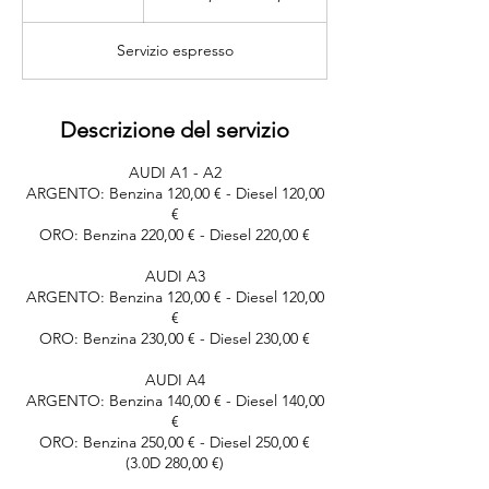
€
5
300,00
m
Servizio espresso
i
n
u
t
Descrizione del servizio
i
AUDI A1 - A2
ARGENTO: Benzina 120,00 € - Diesel 120,00
€
ORO: Benzina 220,00 € - Diesel 220,00 €
AUDI A3
ARGENTO: Benzina 120,00 € - Diesel 120,00
€
ORO: Benzina 230,00 € - Diesel 230,00 €
AUDI A4
ARGENTO: Benzina 140,00 € - Diesel 140,00
€
ORO: Benzina 250,00 € - Diesel 250,00 €
(3.0D 280,00 €)